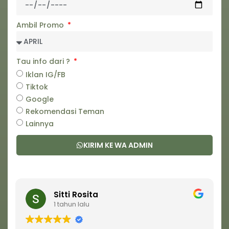
Ambil Promo
Tau info dari ?
Iklan IG/FB
Tiktok
Google
Rekomendasi Teman
Lainnya
KIRIM KE WA ADMIN
Sitti Rosita
1 tahun lalu